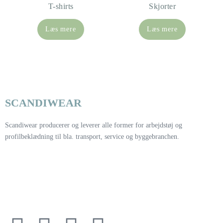
T-shirts
Skjorter
Læs mere
Læs mere
SCANDIWEAR
Scandiwear producerer og leverer alle former for arbejdstøj og
profilbeklædning til bla. transport, service og byggebranchen.