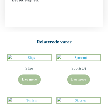
bevægelighed.
Relaterede varer
Slips
Sportstøj
Læs mere
Læs mere