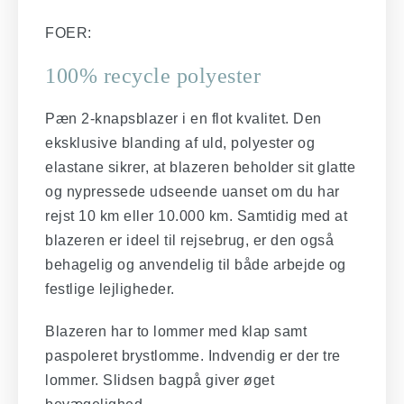
FOER:
100% recycle polyester
Pæn 2-knapsblazer i en flot kvalitet. Den
eksklusive blanding af uld, polyester og
elastane sikrer, at blazeren beholder sit glatte
og nypressede udseende uanset om du har
rejst 10 km eller 10.000 km. Samtidig med at
blazeren er ideel til rejsebrug, er den også
behagelig og anvendelig til både arbejde og
festlige lejligheder.
Blazeren har to lommer med klap samt
paspoleret brystlomme. Indvendig er der tre
lommer. Slidsen bagpå giver øget