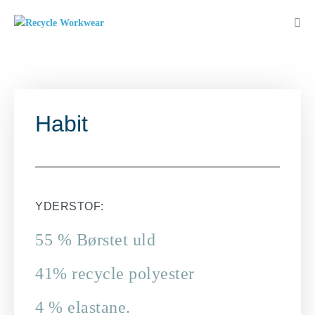
Habit
YDERSTOF:
55 % Børstet uld
41% recycle polyester
4 % elastane.